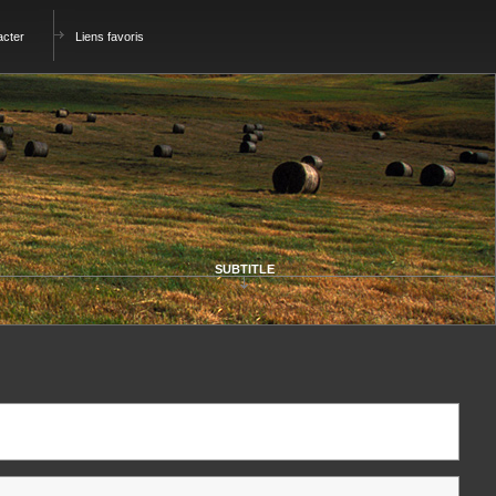
acter
Liens favoris
SUBTITLE