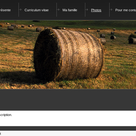
résente
Curriculum vitae
Ma famille
Photos
Pour me cont
cription.
t